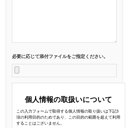
ニュース
採用情報
お問い合わせ
必要に応じて添付ファイルをご指定ください。
採用応募フォーム
会社概要
サービス概要
ニュース
採用情報
お問い合わせ
個人情報の取扱いについて
この入力フォームで取得する個人情報の取り扱いは下記3
項の利用目的のためであり、この目的の範囲を超えて利用
することはございません。